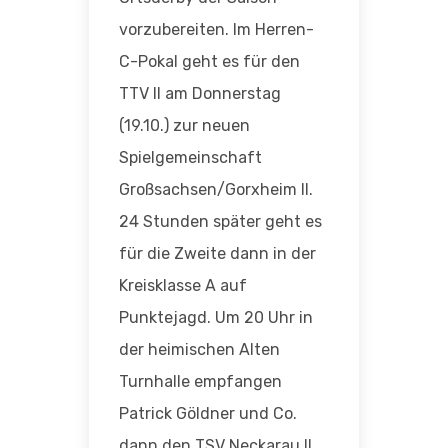
vorzubereiten. Im Herren-
C-Pokal geht es für den
TTV II am Donnerstag
(19.10.) zur neuen
Spielgemeinschaft
Großsachsen/Gorxheim II.
24 Stunden später geht es
für die Zweite dann in der
Kreisklasse A auf
Punktejagd. Um 20 Uhr in
der heimischen Alten
Turnhalle empfangen
Patrick Göldner und Co.
dann den TSV Neckarau II.