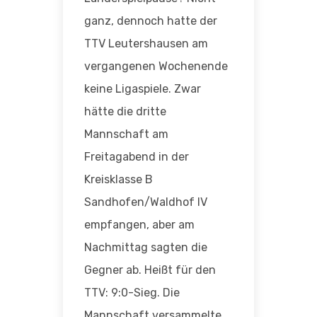
ganz, dennoch hatte der
TTV Leutershausen am
vergangenen Wochenende
keine Ligaspiele. Zwar
hätte die dritte
Mannschaft am
Freitagabend in der
Kreisklasse B
Sandhofen/Waldhof IV
empfangen, aber am
Nachmittag sagten die
Gegner ab. Heißt für den
TTV: 9:0-Sieg. Die
Mannschaft versammelte