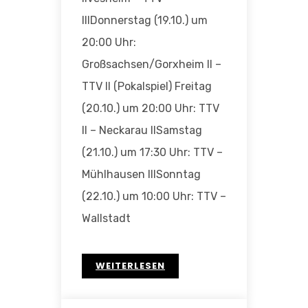
IIIDonnerstag (19.10.) um
20:00 Uhr:
Großsachsen/Gorxheim II –
TTV II (Pokalspiel) Freitag
(20.10.) um 20:00 Uhr: TTV
II – Neckarau IISamstag
(21.10.) um 17:30 Uhr: TTV –
Mühlhausen IIISonntag
(22.10.) um 10:00 Uhr: TTV –
Wallstadt
WEITERLESEN