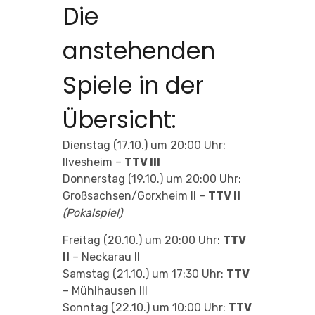
Die
anstehenden
Spiele in der
Übersicht:
Dienstag (17.10.) um 20:00 Uhr:
Ilvesheim –
TTV III
Donnerstag (19.10.) um 20:00 Uhr:
Großsachsen/Gorxheim II –
TTV II
(Pokalspiel)
Freitag (20.10.) um 20:00 Uhr:
TTV
II
– Neckarau II
Samstag (21.10.) um 17:30 Uhr:
TTV
– Mühlhausen III
Sonntag (22.10.) um 10:00 Uhr:
TTV