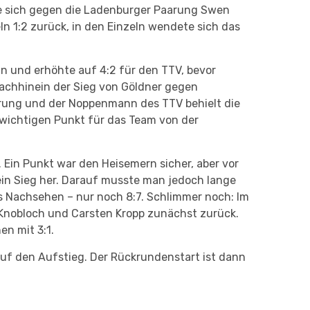
te sich gegen die Ladenburger Paarung Swen
n 1:2 zurück, in den Einzeln wendete sich das
ein und erhöhte auf 4:2 für den TTV, bevor
Nachhinein der Sieg von Göldner gegen
gerung und der Noppenmann des TTV behielt die
o wichtigen Punkt für das Team von der
Ein Punkt war den Heisemern sicher, aber vor
ein Sieg her. Darauf musste man jedoch lange
as Nachsehen – nur noch 8:7. Schlimmer noch: Im
 Knobloch und Carsten Kropp zunächst zurück.
n mit 3:1.
auf den Aufstieg. Der Rückrundenstart ist dann