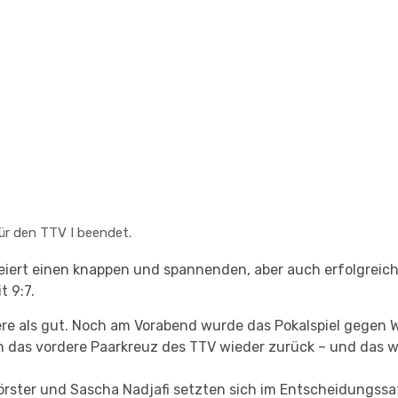
ür den TTV I beendet.
iert einen knappen und spannenden, aber auch erfolgreich
 9:7.
dere als gut. Noch am Vorabend wurde das Pokalspiel gegen
h das vordere Paarkreuz des TTV wieder zurück – und das w
örster und Sascha Nadjafi setzten sich im Entscheidungssa