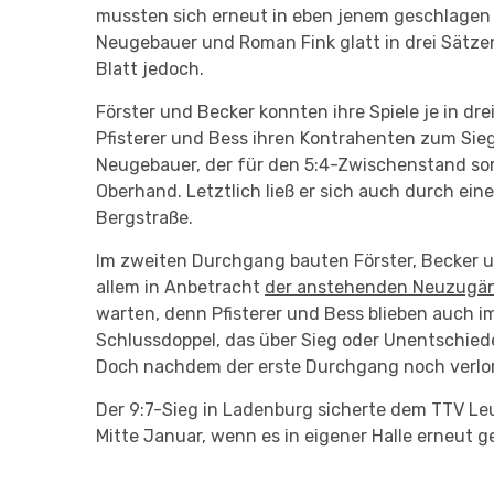
mussten sich erneut in eben jenem geschlagen 
Neugebauer und Roman Fink glatt in drei Sätze
Blatt jedoch.
Förster und Becker konnten ihre Spiele je in dr
Pfisterer und Bess ihren Kontrahenten zum Sie
Neugebauer, der für den 5:4-Zwischenstand sor
Oberhand. Letztlich ließ er sich auch durch ei
Bergstraße.
Im zweiten Durchgang bauten Förster, Becker u
allem in Anbetracht
der anstehenden Neuzugä
warten, denn Pfisterer und Bess blieben auch i
Schlussdoppel, das über Sieg oder Unentschied
Doch nachdem der erste Durchgang noch verlore
Der 9:7-Sieg in Ladenburg sicherte dem TTV Le
Mitte Januar, wenn es in eigener Halle erneut