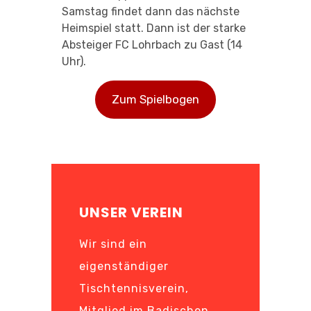
Samstag findet dann das nächste
Heimspiel statt. Dann ist der starke
Absteiger FC Lohrbach zu Gast (14
Uhr).
Zum Spielbogen
UNSER VEREIN
Wir sind ein
eigenständiger
Tischtennisverein,
Mitglied im Badischen