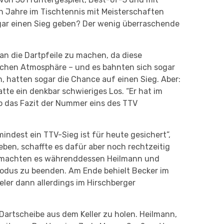
n Jahre im Tischtennis mit Meisterschaften
sogar einen Sieg geben? Der wenig überraschende
n die Dartpfeile zu machen, da diese
ischen Atmosphäre – und es bahnten sich sogar
 hatten sogar die Chance auf einen Sieg. Aber:
tte ein denkbar schwieriges Los. “Er hat im
so das Fazit der Nummer eins des TTV
indest ein TTV-Sieg ist für heute gesichert”,
eben, schaffte es dafür aber noch rechtzeitig
ng machten es währenddessen Heilmann und
odus zu beenden. Am Ende behielt Becker im
ler dann allerdings im Hirschberger
Dartscheibe aus dem Keller zu holen. Heilmann,