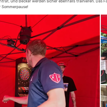
trat, und Becker werden sicher ebenfalls trainieren. Das F
er Sommerpause!