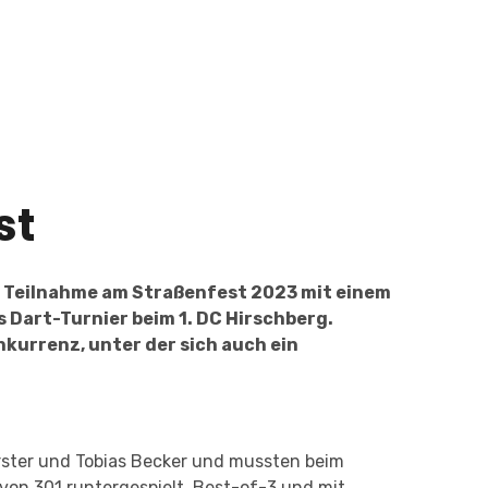
st
e Teilnahme am Straßenfest 2023 mit einem
 Dart-Turnier beim 1. DC Hirschberg.
nkurrenz, unter der sich auch ein
rster und Tobias Becker und mussten beim
 von 301 runtergespielt, Best-of-3 und mit