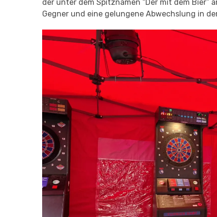
der unter dem Spitznamen “Der mit dem Bier” an
Gegner und eine gelungene Abwechslung in d