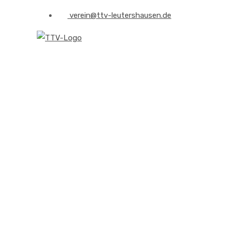
verein@ttv-leutershausen.de