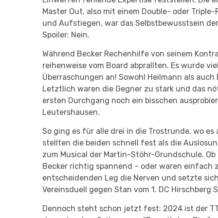
Master Out, also mit einem Double- oder Triple
und Aufstiegen, war das Selbstbewusstsein der 
Spoiler: Nein.
Während Becker Rechenhilfe von seinem Kontrah
reihenweise vom Board abprallten. Es wurde vie
Überraschungen an! Sowohl Heilmann als auch B
Letztlich waren die Gegner zu stark und das nöt
ersten Durchgang noch ein bisschen ausprobiert
Leutershausen.
So ging es für alle drei in die Trostrunde, wo 
stellten die beiden schnell fest als die Auslos
zum Musical der Martin-Stöhr-Grundschule. Ob
Becker richtig spannend – oder waren einfach
entscheidenden Leg die Nerven und setzte sich
Vereinsduell gegen Stan vom 1. DC Hirschberg S
Dennoch steht schon jetzt fest: 2024 ist der T