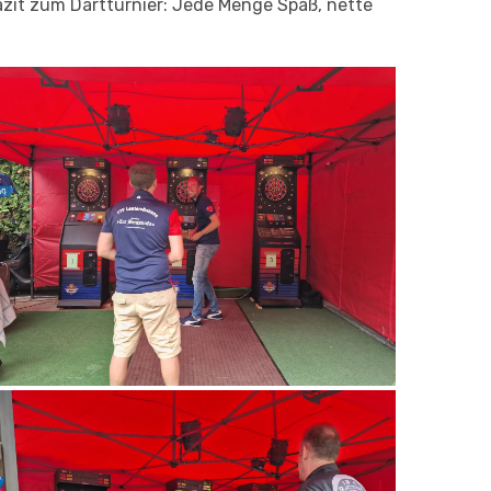
azit zum Dartturnier: Jede Menge Spaß, nette