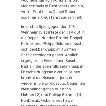
Wochenende von Punkt eins bis
vier erstmals in Bestbesetzung ein,
wofür Punkt eins Daniel Stiben
sogar eine Kreuzfahrt sausen ließ.
Im ersten Spiel gegen den TTC
Weinheim IV startete der TTV gut in
die Doppel. Nur das Bruder-Doppel
Patrick und Philipp Göldner musste
sich denkbar knapp im fünften
Satz geschlagen geben. Ähnlich
erging es im Einzel dann Sascha
Nadjafi, der ebenfalls sehr knapp im
Entscheidungssatz verlor. Stiben
brachte die Heisemer jedoch
wieder in die Erfolgsspur. Gegen die
Weinheimer gaben nur noch
Mahner (2) und Philipp Gölnder (1)
Punkte ab, wobei erneut zwei