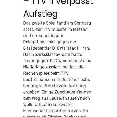
– TTV II verpasst
Aufstieg
Das zweite Spiel fand am Sonntag
statt, der TTV musste im letzten
und entscheidenden
Relegationsspiel gegen die
Gastgeber der DjK Wallstadt II ran.
Das Bezirksklasse-Team hatte
zuvor gegen TTC Weinheim IV eine
Niederlage kassiert, so dass die
Rechenspiele beim TTV
Leutershausen mindestens sechs
benötigte Punkte zum Aufstieg
ergaben. Einige Zuschauer fanden
den Weg aus Leutershausen nach
Wallstadt, um die zweite
Mannschaft zu unterstützen. So