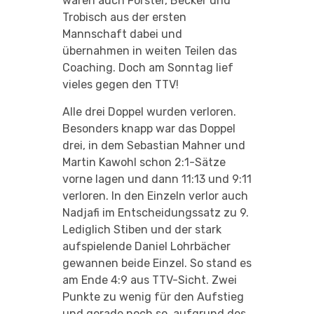
waren auch Förster, Becker und
Trobisch aus der ersten
Mannschaft dabei und
übernahmen in weiten Teilen das
Coaching. Doch am Sonntag lief
vieles gegen den TTV!
Alle drei Doppel wurden verloren.
Besonders knapp war das Doppel
drei, in dem Sebastian Mahner und
Martin Kawohl schon 2:1-Sätze
vorne lagen und dann 11:13 und 9:11
verloren. In den Einzeln verlor auch
Nadjafi im Entscheidungssatz zu 9.
Lediglich Stiben und der stark
aufspielende Daniel Lohrbächer
gewannen beide Einzel. So stand es
am Ende 4:9 aus TTV-Sicht. Zwei
Punkte zu wenig für den Aufstieg
und gerade noch so, aufgrund des