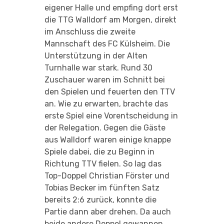
eigener Halle und empfing dort erst
die TTG Walldorf am Morgen, direkt
im Anschluss die zweite
Mannschaft des FC Külsheim. Die
Unterstützung in der Alten
Turnhalle war stark. Rund 30
Zuschauer waren im Schnitt bei
den Spielen und feuerten den TTV
an. Wie zu erwarten, brachte das
erste Spiel eine Vorentscheidung in
der Relegation. Gegen die Gäste
aus Walldorf waren einige knappe
Spiele dabei, die zu Beginn in
Richtung TTV fielen. So lag das
Top-Doppel Christian Förster und
Tobias Becker im fünften Satz
bereits 2:6 zurück, konnte die
Partie dann aber drehen. Da auch
beide andere Doppel gewannen,