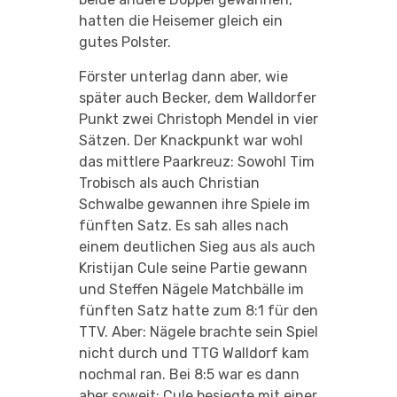
hatten die Heisemer gleich ein
gutes Polster.
Förster unterlag dann aber, wie
später auch Becker, dem Walldorfer
Punkt zwei Christoph Mendel in vier
Sätzen. Der Knackpunkt war wohl
das mittlere Paarkreuz: Sowohl Tim
Trobisch als auch Christian
Schwalbe gewannen ihre Spiele im
fünften Satz. Es sah alles nach
einem deutlichen Sieg aus als auch
Kristijan Cule seine Partie gewann
und Steffen Nägele Matchbälle im
fünften Satz hatte zum 8:1 für den
TTV. Aber: Nägele brachte sein Spiel
nicht durch und TTG Walldorf kam
nochmal ran. Bei 8:5 war es dann
aber soweit: Cule besiegte mit einer