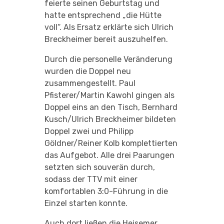
feierte seinen Geburtstag und
hatte entsprechend „die Hütte
voll“. Als Ersatz erklärte sich Ulrich
Breckheimer bereit auszuhelfen.
Durch die personelle Veränderung
wurden die Doppel neu
zusammengestellt. Paul
Pfisterer/Martin Kawohl gingen als
Doppel eins an den Tisch, Bernhard
Kusch/Ulrich Breckheimer bildeten
Doppel zwei und Philipp
Göldner/Reiner Kolb komplettierten
das Aufgebot. Alle drei Paarungen
setzten sich souverän durch,
sodass der TTV mit einer
komfortablen 3:0-Führung in die
Einzel starten konnte.
Auch dort ließen die Heisemer