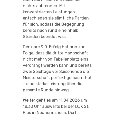
nichts anbrennen. Mit
konzentrierten Leistungen
entschieden sie sämtliche Partien
für sich, sodass die Begegnung
bereits nach rund eineinhalb
Stunden beendet war.
Der klare 9:0-Erfolg hat nun zur
Folge, dass die dritte Mannschaft
nicht mehr von Tabellenplatz eins
verdrängt werden kann und bereits
zwei Spieltage vor Saisonende die
Meisterschaft perfekt gemacht hat
– eine starke Leistung über die
gesamte Runde hinweg.
Weiter geht es am 11.04.2026 um
18:30 Uhr auswärts bei der DJK St.
Pius in Neuhermsheim. Dort