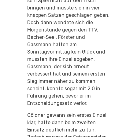
sein Spiel nicht auf den Tisch
bringen und musste sich in vier
knappen Sätzen geschlagen geben.
Doch dann wendete sich die
Morgenstunde gegen den TTV.
Bacher-Seel, Förster und
Gassmann hatten am
Sonntagvormittag kein Glück und
mussten ihre Einzel abgeben.
Gassmann, der sich erneut
verbessert hat und seinem ersten
Sieg immer näher zu kommen
scheint, konnte sogar mit 2:0 in
Führung gehen, bevor er im
Entscheidungssatz verlor.
Göldner gewann sein erstes Einzel
klar, hatte dann beim zweiten
Einsatz deutlich mehr zu tun.