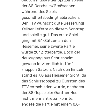
Jedoch musste der Spitzenspieler
der SG Gorxheim/Großsachen
während des Spiels
gesundheitsbedingt abbrechen.
Der TTV wünscht gute Besserung!
Kellner lieferte an diesem Sonntag
und spielte gut. Das erste Spiel
ging mit 3:1-Sätzen an den
Heisemer, seine zweite Partie
wurde zur Zitterpartie. Doch der
Neuzugang aus Schriesheim
gewann letztendlich in fünf
knappen Sätzen. Nach den Einzeln
stand es 7:8 aus Heisemer Sicht, da
das Schlussdoppel zu Gunsten des
TTV entschieden wurde, nachdem
der SG-Topspieler Gunther Noe
nicht mehr antreten konnte,
endete die Partie mit einem 8:8-