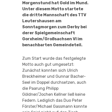
Morgenstund hat Gold im Mund.
Unter diesem Motto startete
die dritte Mannschaft des TTV
Leutershausen am
Sonntagmorgen zum Derby bei
derer Spielgemeinschaft
Gorxheim/Großsachsen VI im
benachbarten Gemeindeteil.
Zum Start wurde das festgelegte
Motto auch gut umgesetzt:
Zunächst konnten sich Ulrich
Breckheimer und Gunnar Bacher-
Seel im Doppel durchsetzen, auch
die Paarung Philipp
Göldner/Jochen Kellner ließ keine
Federn. Lediglich das Duo Peter
Förster/Michael Gassmann konnte