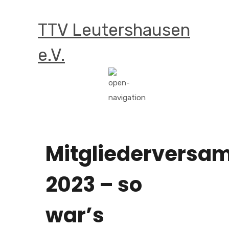
TTV Leutershausen
e.V.
Mitgliederversa
2023 – so
war’s