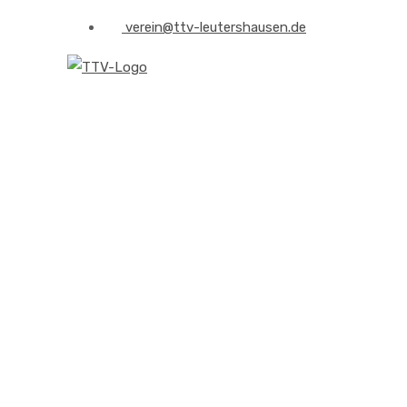
verein@ttv-leutershausen.de