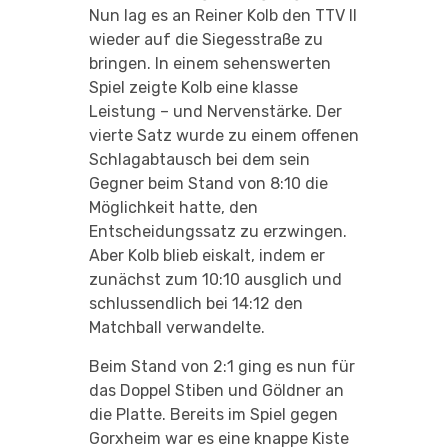
Nun lag es an Reiner Kolb den TTV II
wieder auf die Siegesstraße zu
bringen. In einem sehenswerten
Spiel zeigte Kolb eine klasse
Leistung – und Nervenstärke. Der
vierte Satz wurde zu einem offenen
Schlagabtausch bei dem sein
Gegner beim Stand von 8:10 die
Möglichkeit hatte, den
Entscheidungssatz zu erzwingen.
Aber Kolb blieb eiskalt, indem er
zunächst zum 10:10 ausglich und
schlussendlich bei 14:12 den
Matchball verwandelte.
Beim Stand von 2:1 ging es nun für
das Doppel Stiben und Göldner an
die Platte. Bereits im Spiel gegen
Gorxheim war es eine knappe Kiste