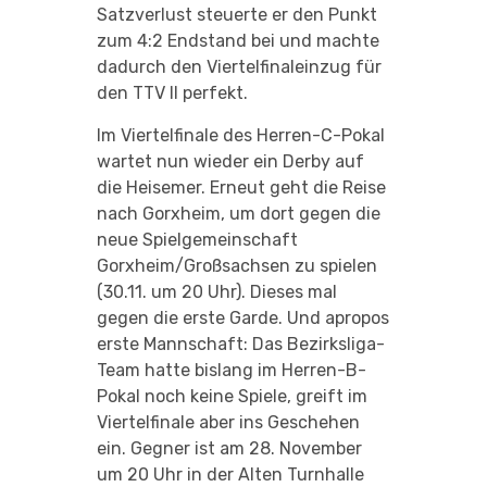
Satzverlust steuerte er den Punkt
zum 4:2 Endstand bei und machte
dadurch den Viertelfinaleinzug für
den TTV II perfekt.
Im Viertelfinale des Herren-C-Pokal
wartet nun wieder ein Derby auf
die Heisemer. Erneut geht die Reise
nach Gorxheim, um dort gegen die
neue Spielgemeinschaft
Gorxheim/Großsachsen zu spielen
(30.11. um 20 Uhr). Dieses mal
gegen die erste Garde. Und apropos
erste Mannschaft: Das Bezirksliga-
Team hatte bislang im Herren-B-
Pokal noch keine Spiele, greift im
Viertelfinale aber ins Geschehen
ein. Gegner ist am 28. November
um 20 Uhr in der Alten Turnhalle