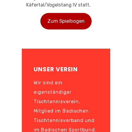
Käfertal/Vogelstang IV statt.
Zum Spielbogen
UNSER VEREIN
Wir sind ein
eigenständiger
Tischtennisverein,
Mitglied im Badischen
Tischtennisverband und
im Badischen Sportbund.