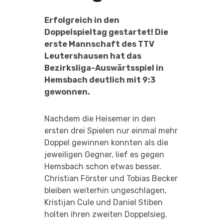
Erfolgreich in den
Doppelspieltag gestartet! Die
erste Mannschaft des TTV
Leutershausen hat das
Bezirksliga-Auswärtsspiel in
Hemsbach deutlich mit 9:3
gewonnen.
Nachdem die Heisemer in den
ersten drei Spielen nur einmal mehr
Doppel gewinnen konnten als die
jeweiligen Gegner, lief es gegen
Hemsbach schon etwas besser.
Christian Förster und Tobias Becker
bleiben weiterhin ungeschlagen,
Kristijan Cule und Daniel Stiben
holten ihren zweiten Doppelsieg.