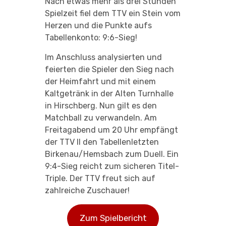
Nach etwas mehr als drei Stunden
Spielzeit fiel dem TTV ein Stein vom
Herzen und die Punkte aufs
Tabellenkonto: 9:6-Sieg!
Im Anschluss analysierten und
feierten die Spieler den Sieg nach
der Heimfahrt und mit einem
Kaltgetränk in der Alten Turnhalle
in Hirschberg. Nun gilt es den
Matchball zu verwandeln. Am
Freitagabend um 20 Uhr empfängt
der TTV II den Tabellenletzten
Birkenau/Hemsbach zum Duell. Ein
9:4-Sieg reicht zum sicheren Titel-
Triple. Der TTV freut sich auf
zahlreiche Zuschauer!
Zum Spielbericht