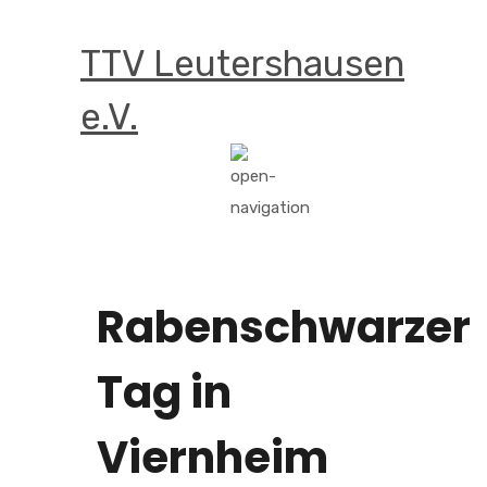
TTV Leutershausen
e.V.
Rabenschwarzer
Tag in
Viernheim