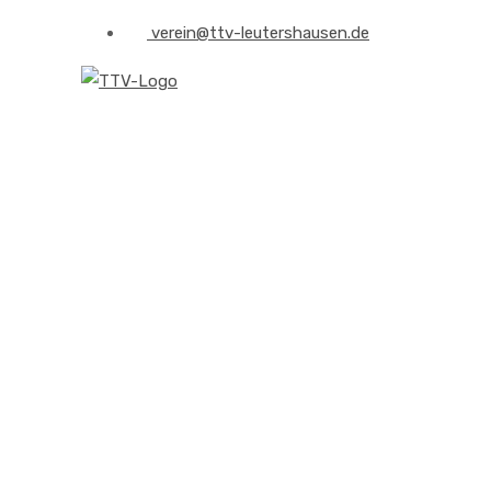
verein@ttv-leutershausen.de