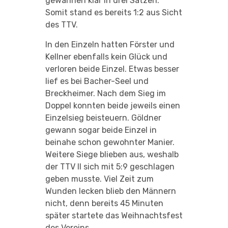
gewannen klar in drei Sätzen.
Somit stand es bereits 1:2 aus Sicht
des TTV.
In den Einzeln hatten Förster und
Kellner ebenfalls kein Glück und
verloren beide Einzel. Etwas besser
lief es bei Bacher-Seel und
Breckheimer. Nach dem Sieg im
Doppel konnten beide jeweils einen
Einzelsieg beisteuern. Göldner
gewann sogar beide Einzel in
beinahe schon gewohnter Manier.
Weitere Siege blieben aus, weshalb
der TTV II sich mit 5:9 geschlagen
geben musste. Viel Zeit zum
Wunden lecken blieb den Männern
nicht, denn bereits 45 Minuten
später startete das Weihnachtsfest
des Vereins.