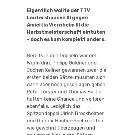
Eigentlich wollte der TTV
Leutershausen III gegen
Amicitia Viernheim III die
Herbstmeisterschaft eintüten
– doch es kam komplett anders.
Bereits in den Doppeln war der
Wurm drin. Philipp Göldner und
Jochen Kellner gewannen zwar die
ersten beiden Sätze, mussten sich
dann aber noch geschlagen geben.
Peter Förster und Thomas Härtle
hatten keine Chance und verloren
ebenfalls. Lediglich das
Spitzendoppel Ulrich Breckheimer
und Gunnar Bacher-Seel konnten
wie gewohnt überzeugen und