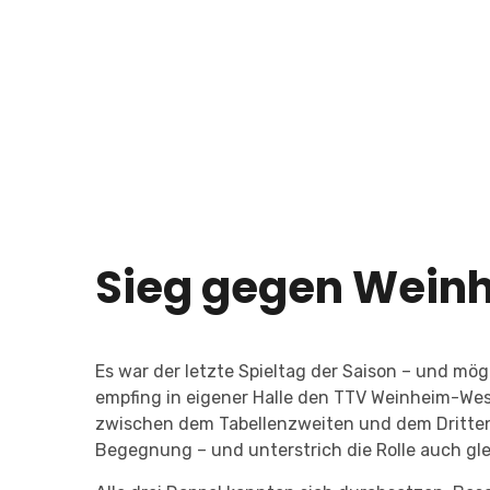
Sieg gegen Weinhe
Es war der letzte Spieltag der Saison – und mög
empfing in eigener Halle den TTV Weinheim-West 
zwischen dem Tabellenzweiten und dem Dritten g
Begegnung – und unterstrich die Rolle auch gle