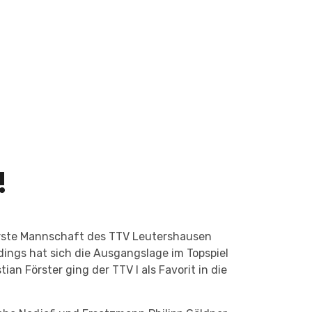
!
e erste Mannschaft des TTV Leutershausen
rdings hat sich die Ausgangslage im Topspiel
n Förster ging der TTV I als Favorit in die