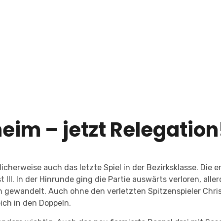
im – jetzt Relegation
licherweise auch das letzte Spiel in der Bezirksklasse. Di
III. In der Hinrunde ging die Partie auswärts verloren, alle
ewandelt. Auch ohne den verletzten Spitzenspieler Christia
ich in den Doppeln.