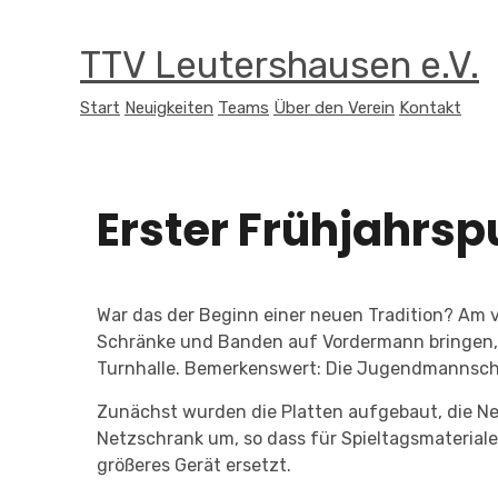
TTV Leutershausen e.V.
Start
Neuigkeiten
Teams
Über den Verein
Kontakt
Erster Frühjahrspu
War das der Beginn einer neuen Tradition? Am 
Schränke und Banden auf Vordermann bringen, 
Turnhalle. Bemerkenswert: Die Jugendmannschaft
Zunächst wurden die Platten aufgebaut, die Net
Netzschrank um, so dass für Spieltagsmaterial
größeres Gerät ersetzt.