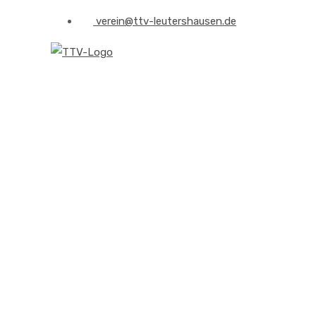
verein@ttv-leutershausen.de