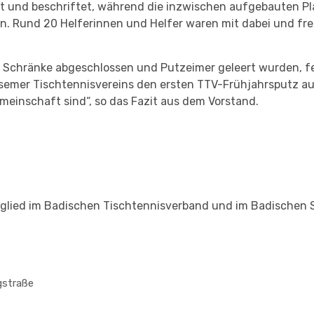
rt und beschriftet, während die inzwischen aufgebauten P
Rund 20 Helferinnen und Helfer waren mit dabei und freu
 Schränke abgeschlossen und Putzeimer geleert wurden, fe
isemer Tischtennisvereins den ersten TTV-Frühjahrsputz ausk
Gemeinschaft sind“, so das Fazit aus dem Vorstand.
Mitglied im Badischen Tischtennisverband und im Badischen
gstraße