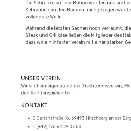
Die Schränke auf der Bühne wurden neu sortie
Schrauben an den Banden nachgezogen wurden. 
vollendete Werk.
Während die letzten Sachen noch verräumt, die
Steak und Grillkäse ließen die Mitglieder des He
dass wir ein intakter Verein mit einer starken 
UNSER VEREIN
Wir sind ein eigenständiger Tischtennisverein, 
den Rundenspielen teil.
KONTAKT
Gartenstraße 1b, 69493 Hirschberg an der Ber
(+49) 176 64 29 07 50