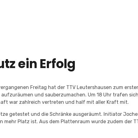
tz ein Erfolg
vergangenen Freitag hat der TTV Leutershausen zum ersten 
aufzuräumen und sauberzumachen. Um 18 Uhr trafen sich fl
 war zahlreich vertreten und half mit aller Kraft mit.
ze getestet und die Schränke ausgeräumt. Initiator Jochen
en mehr Platz ist. Aus dem Plattenraum wurde zudem der T