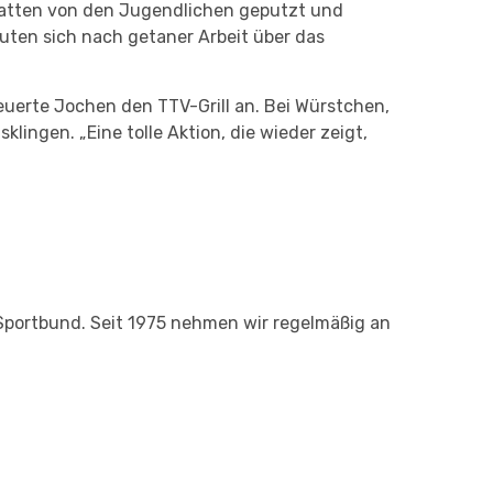
latten von den Jugendlichen geputzt und
ten sich nach getaner Arbeit über das
uerte Jochen den TTV-Grill an. Bei Würstchen,
lingen. „Eine tolle Aktion, die wieder zeigt,
 Sportbund. Seit 1975 nehmen wir regelmäßig an