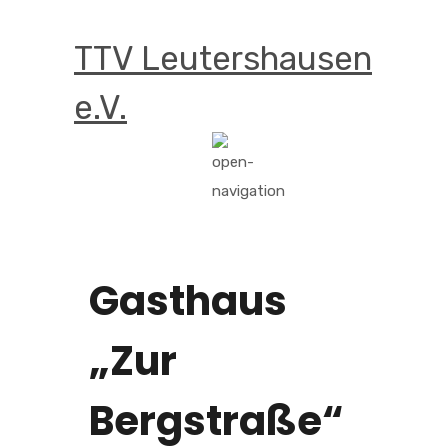
TTV Leutershausen
e.V.
Gasthaus
„Zur
Bergstraße“