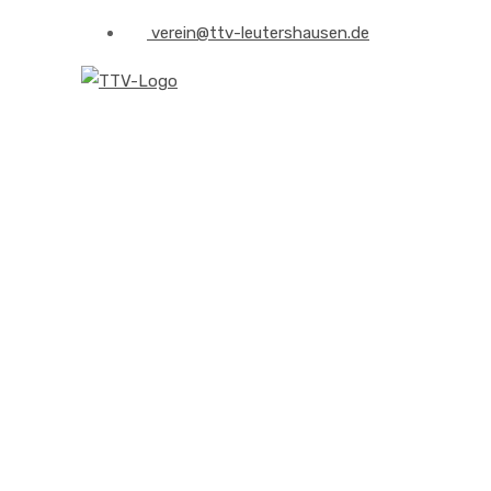
verein@ttv-leutershausen.de