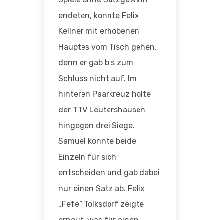
endeten, konnte Felix
Kellner mit erhobenen
Hauptes vom Tisch gehen,
denn er gab bis zum
Schluss nicht auf. Im
hinteren Paarkreuz holte
der TTV Leutershausen
hingegen drei Siege.
Samuel konnte beide
Einzeln für sich
entscheiden und gab dabei
nur einen Satz ab. Felix
„Fefe“ Tolksdorf zeigte
erneut, was für einen