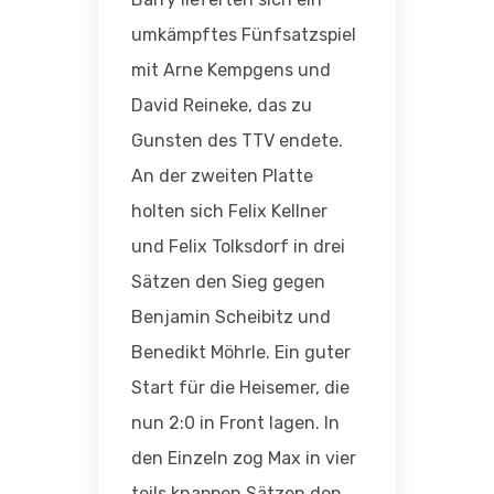
umkämpftes Fünfsatzspiel
mit Arne Kempgens und
David Reineke, das zu
Gunsten des TTV endete.
An der zweiten Platte
holten sich Felix Kellner
und Felix Tolksdorf in drei
Sätzen den Sieg gegen
Benjamin Scheibitz und
Benedikt Möhrle. Ein guter
Start für die Heisemer, die
nun 2:0 in Front lagen. In
den Einzeln zog Max in vier
teils knappen Sätzen den