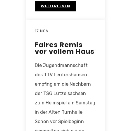
WEITERLESEN
17 NOV.
Faires Remis
vor vollem Haus
Die Jugendmannschaft
des TTV Leutershausen
empfing am die Nachbarn
der TSG Lützelsachsen
zum Heimspiel am Samstag
in der Alten Turnhalle.
Schon vor Spielbeginn
sammelten sich einige