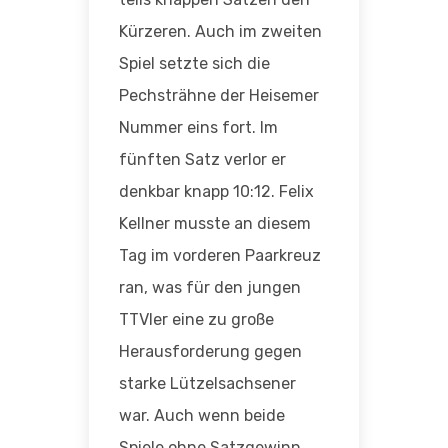
Kürzeren. Auch im zweiten
Spiel setzte sich die
Pechsträhne der Heisemer
Nummer eins fort. Im
fünften Satz verlor er
denkbar knapp 10:12. Felix
Kellner musste an diesem
Tag im vorderen Paarkreuz
ran, was für den jungen
TTVler eine zu große
Herausforderung gegen
starke Lützelsachsener
war. Auch wenn beide
Spiele ohne Satzgewinn